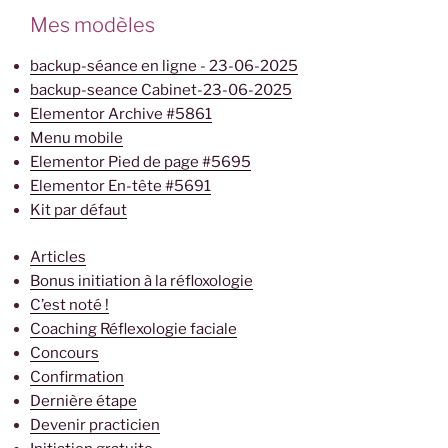
Mes modèles
backup-séance en ligne - 23-06-2025
backup-seance Cabinet-23-06-2025
Elementor Archive #5861
Menu mobile
Elementor Pied de page #5695
Elementor En-tête #5691
Kit par défaut
Articles
Bonus initiation à la réfloxologie
C’est noté !
Coaching Réflexologie faciale
Concours
Confirmation
Dernière étape
Devenir practicien