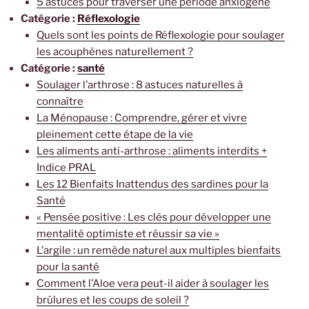
5 astuces pour traverser une période anxiogène
Catégorie :
Réflexologie
Quels sont les points de Réflexologie pour soulager
les acouphènes naturellement ?
Catégorie :
santé
Soulager l’arthrose : 8 astuces naturelles à
connaître
La Ménopause : Comprendre, gérer et vivre
pleinement cette étape de la vie
Les aliments anti-arthrose : aliments interdits +
Indice PRAL
Les 12 Bienfaits Inattendus des sardines pour la
Santé
« Pensée positive : Les clés pour développer une
mentalité optimiste et réussir sa vie »
L’argile : un remède naturel aux multiples bienfaits
pour la santé
Comment l’Aloe vera peut-il aider à soulager les
brûlures et les coups de soleil ?