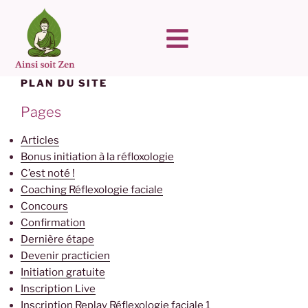
PLAN DU SITE
Pages
Articles
Bonus initiation à la réfloxologie
C’est noté !
Coaching Réflexologie faciale
Concours
Confirmation
Dernière étape
Devenir practicien
Initiation gratuite
Inscription Live
Inscription Replay Réflexologie faciale 1