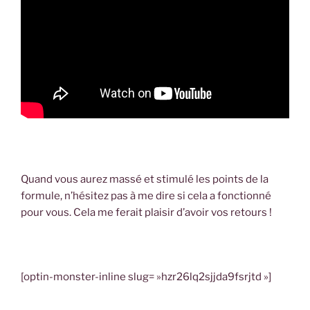
Quand vous aurez massé et stimulé les points de la
formule, n’hésitez pas à me dire si cela a fonctionné
pour vous. Cela me ferait plaisir d’avoir vos retours !
[optin-monster-inline slug= »hzr26lq2sjjda9fsrjtd »]