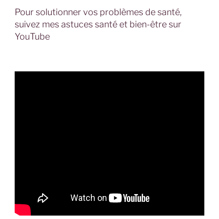
Pour solutionner vos problèmes de santé,
suivez mes astuces santé et bien-être sur
YouTube