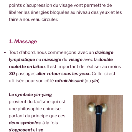
points d’acupression du visage vont permettre de
libérer les énergies bloquées au niveau des yeux et les
faire à nouveau circuler.
1. Massage
:
Tout d’abord, nous commençons avec un
drainage
lymphatique
ou
massage
du
visage
avec la
double
roulette en laiton
. Il est important de réaliser au moins
30
passages
aller-retour sous les yeux.
Celle-ci est
utilisée pour son côté
rafraîchissant
(ou
yin
)
Le symbole yin-yang
provient du taoïsme qui est
une philosophie chinoise
partant du principe que ces
deux symboles
à la fois
s’opposent
et
se