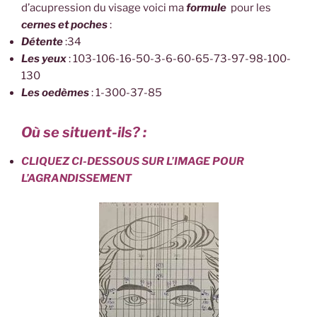
d’acupression du visage voici ma
formule
pour les
cernes et poches
:
Détente
:34
Les yeux
: 103-106-16-50-3-6-60-65-73-97-98-100-
130
Les oedèmes
: 1-300-37-85
Où se situent-ils? :
CLIQUEZ CI-DESSOUS SUR L’IMAGE POUR
L’AGRANDISSEMENT