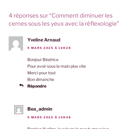
4 réponses sur “Comment diminuer les
cernes sous les yeux avec la réflexologie”
Yveline Arnaud
9 MARS 2025 À 14H28
Bonjour Béatrice
Pour avoir sous la main plus vite
Merci pour tout
Bon dimanche
Répondre
Bea_admin
9 MARS 2025 À 14H48
Bonjour Yveline, je suis ravie que tu me suive