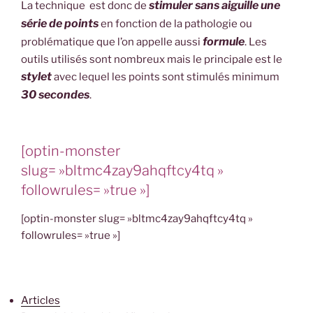
stimuler sans aiguille une
La technique est donc de
série de points
en fonction de la pathologie ou
formule
problématique que l’on appelle aussi
. Les
outils utilisés sont nombreux mais le principale est le
stylet
avec lequel les points sont stimulés minimum
30 secondes
.
[optin-monster
slug= »bltmc4zay9ahqftcy4tq »
followrules= »true »]
[optin-monster slug= »bltmc4zay9ahqftcy4tq »
followrules= »true »]
Articles