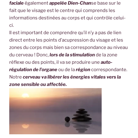
faciale
également
appelée
Dien-Chan
se base sur le
fait que le visage est le centre qui comprends les
informations destinées au corps et qui contrôle celui-
ci.
Il est important de comprendre qu’il n’y a pas de lien
direct entre les points d’acupression du visage et les
zones du corps mais bien sa correspondance au niveau
du cerveau ! Donc,
lors de la stimulation
de la zone
réflexe ou des points, il va se produire une
auto-
régulation de l’organe
ou de la
région
correspondante.
Notre
cerveau va libérer les énergies vitales vers la
zone sensible ou affectée.