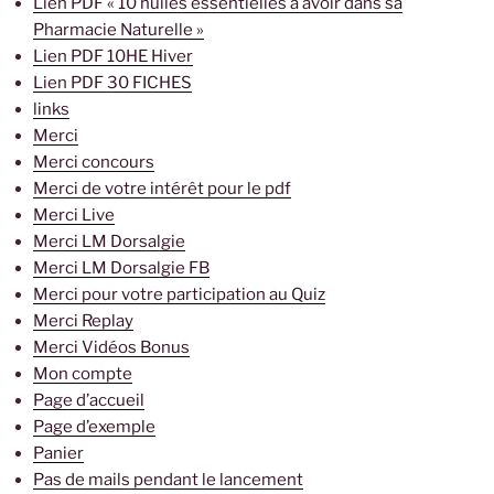
Lien PDF « 10 huiles essentielles à avoir dans sa
Pharmacie Naturelle »
Lien PDF 10HE Hiver
Lien PDF 30 FICHES
links
Merci
Merci concours
Merci de votre intérêt pour le pdf
Merci Live
Merci LM Dorsalgie
Merci LM Dorsalgie FB
Merci pour votre participation au Quiz
Merci Replay
Merci Vidéos Bonus
Mon compte
Page d’accueil
Page d’exemple
Panier
Pas de mails pendant le lancement