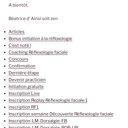
A bientôt,
Béatrice d’ Ainsi soit zen
Articles
Bonus initiation à la réfloxologie
C’est noté !
Coaching Réflexologie faciale
Concours
Confirmation
Dernière étape
Devenir practicien
Initiation gratuite
Inscription Live
Inscription Replay Réflexologie faciale 1
inscription RF1
Inscription semaine Découverte Réflexologie faciale
Inscription-LM-Dorsalgie-FB
Inscription-LM-Dorsalgie-POP-UP