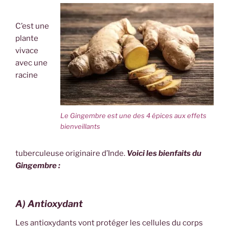
C’est une
plante
vivace
avec une
racine
Le Gingembre est une des 4 épices aux effets
bienveillants
tuberculeuse originaire d’Inde.
Voici l
es bienfaits du
Gingembre :
A) Antioxydant
Les antioxydants vont protéger les cellules du corps