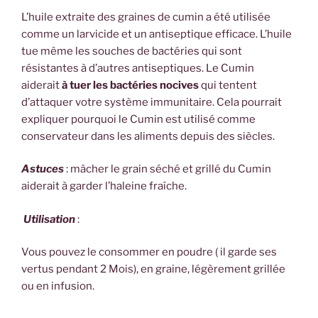
L’huile extraite des graines de cumin a été utilisée
comme un larvicide et un antiseptique efficace. L’huile
tue même les souches de bactéries qui sont
résistantes à d’autres antiseptiques. Le Cumin
aiderait
à tuer les bactéries nocives
qui tentent
d’attaquer votre système immunitaire. Cela pourrait
expliquer pourquoi le Cumin est utilisé comme
conservateur dans les aliments depuis des siècles.
Astuces
: mâcher le grain séché et grillé du Cumin
aiderait à garder l’haleine fraîche.
Utilisation
:
Vous pouvez le consommer en poudre ( il garde ses
vertus pendant 2 Mois),
en graine, légèrement grillée
ou
en infusion.