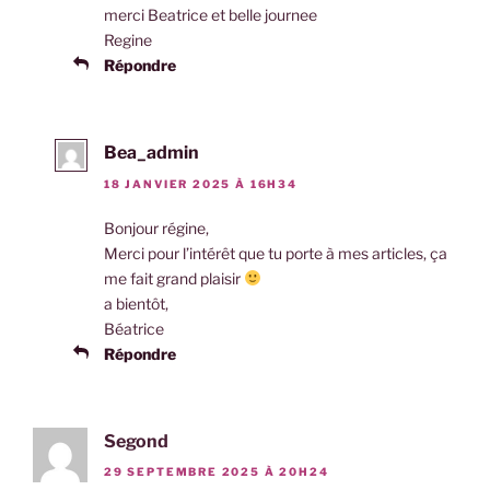
merci Beatrice et belle journee
Regine
Répondre
Bea_admin
18 JANVIER 2025 À 16H34
Bonjour régine,
Merci pour l’intérêt que tu porte à mes articles, ça
me fait grand plaisir
a bientôt,
Béatrice
Répondre
Segond
29 SEPTEMBRE 2025 À 20H24