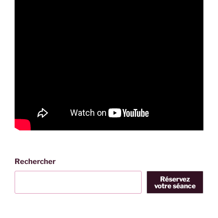
Rechercher
Réservez
votre séance