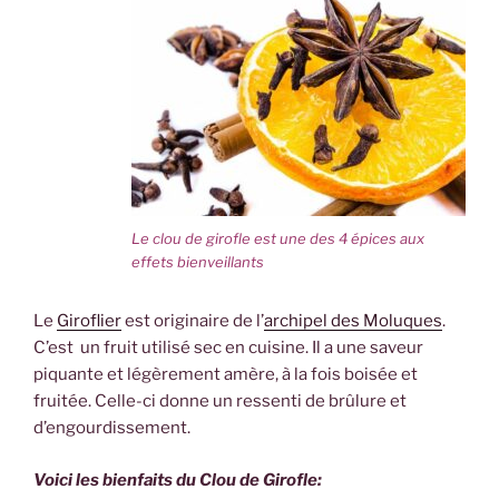
Le clou de girofle est une des 4 épices aux
effets bienveillants
Le
Giroflier
est originaire de l’
archipel des Moluques
.
C’est un fruit utilisé sec en cuisine. Il a une saveur
piquante et légèrement amère, à la fois boisée et
fruitée. Celle-ci donne un ressenti de brûlure et
d’engourdissement.
Voici les bienfaits du Clou de Girofle: